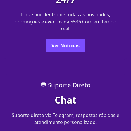
Fique por dentro de todas as novidades,
promoções e eventos da 5536 Com em tempo
real!
Ver Notícias
💬 Suporte Direto
Chat
Suporte direto via Telegram, respostas rápidas e
atendimento personalizado!