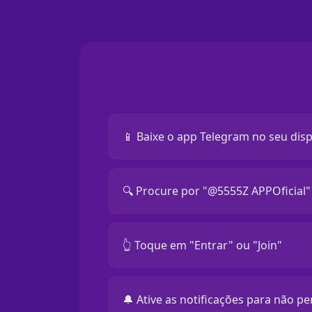
📱 Baixe o app Telegram no seu disp
🔍 Procure por "@5555Z APPOficial"
👆 Toque em "Entrar" ou "Join"
🔔 Ative as notificações para não p