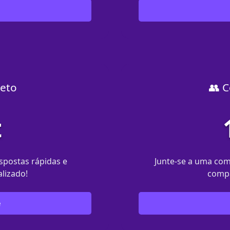
reto
👥 
t
espostas rápidas e
Junte-se a uma com
lizado!
compa
e