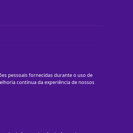
ões pessoais fornecidas durante o uso de
elhoria contínua da experiência de nossos