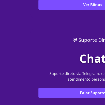
Ver Bônus
💬 Suporte Di
Cha
Suporte direto via Telegram, r
atendimento persona
Falar Suport