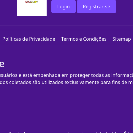
Login
Registrar-se
Políticas de Privacidade
Termos e Condições
Sitemap
de
 usuários e está empenhada em proteger todas as informaç
os coletados são utilizados exclusivamente para fins de m