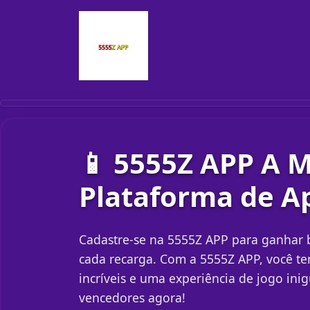
📱 5555Z APP A 
Plataforma de A
Cadastre-se na 5555Z APP para ganhar 
cada recarga. Com a 5555Z APP, você t
incríveis e uma experiência de jogo inig
vencedores agora!