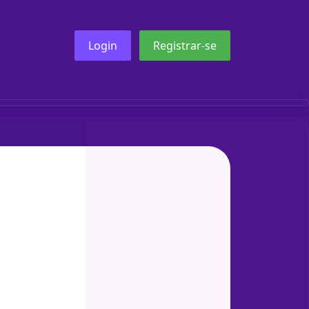
Login
Registrar-se