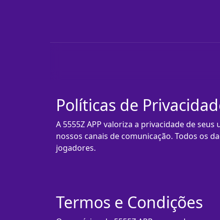
Políticas de Privacida
A 5555Z APP valoriza a privacidade de seus
nossos canais de comunicação. Todos os dad
jogadores.
Termos e Condições