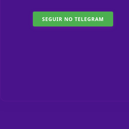
SEGUIR NO TELEGRAM