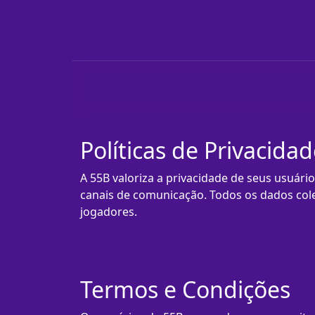
Políticas de Privacida
A 55B valoriza a privacidade de seus usuár
canais de comunicação. Todos os dados cole
jogadores.
Termos e Condições