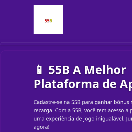
📱 55B A Melhor
Plataforma de A
Cadastre-se na 55B para ganhar bônus 
recarga. Com a 55B, você tem acesso a 
uma experiência de jogo inigualável. J
agora!