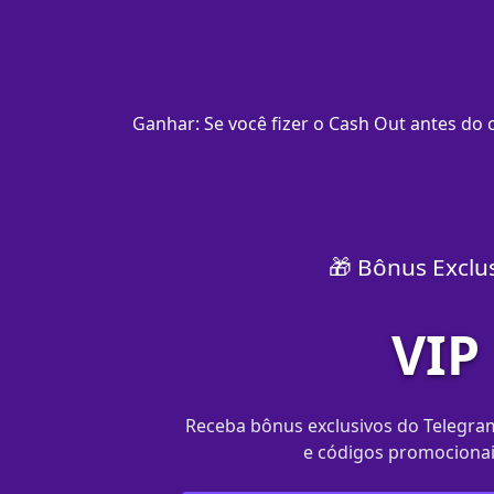
Ganhar: Se você fizer o Cash Out antes do 
🎁 Bônus Exclu
VIP
Receba bônus exclusivos do Telegra
e códigos promocionai