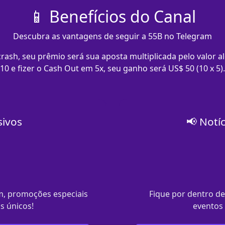
📱 Benefícios do Canal
Descubra as vantagens de seguir a 55B no Telegram
crash, seu prêmio será sua aposta multiplicada pelo valor 
10 e fizer o Cash Out em 5x, seu ganho será US$ 50 (10 x 5).
sivos
📢 Notí
m, promoções especiais
Fique por dentro d
s únicos!
eventos