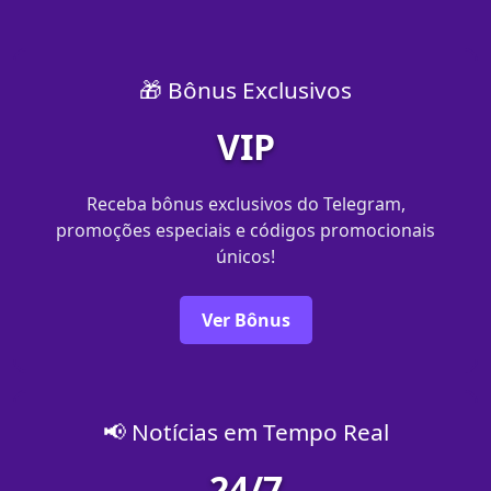
🎁 Bônus Exclusivos
VIP
Receba bônus exclusivos do Telegram,
promoções especiais e códigos promocionais
únicos!
Ver Bônus
📢 Notícias em Tempo Real
24/7