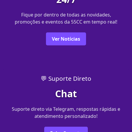
Fique por dentro de todas as novidades,
promoções e eventos da 55CC em tempo real!
Ver Notícias
💬 Suporte Direto
Chat
Suporte direto via Telegram, respostas rápidas e
atendimento personalizado!