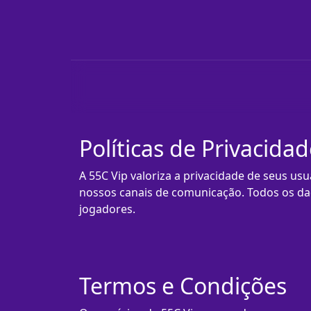
Políticas de Privacida
A 55C Vip valoriza a privacidade de seus u
nossos canais de comunicação. Todos os dad
jogadores.
Termos e Condições