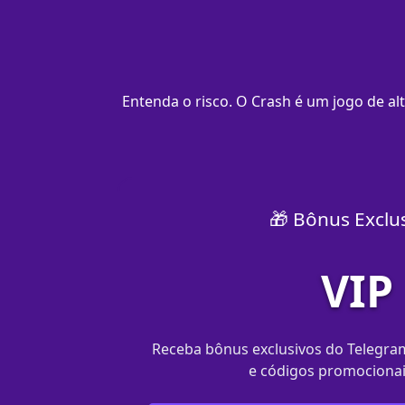
Entenda o risco. O Crash é um jogo de a
🎁 Bônus Exclu
VIP
Receba bônus exclusivos do Telegra
e códigos promocionai