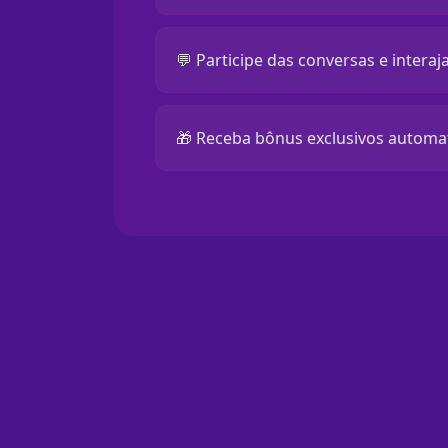
💬 Participe das conversas e interaj
🎁 Receba bônus exclusivos autom