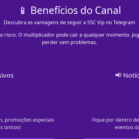
📱 Benefícios do Canal
Descubra as vantagens de seguir a 55C Vip no Telegram
lto risco. O multiplicador pode cair a qualquer momento. J
perder sem problemas.
sivos
📢 Notí
m, promoções especiais
Fique por dentro d
s únicos!
eventos d