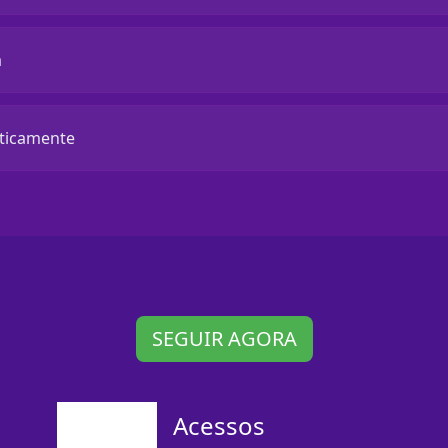
a
aticamente
SEGUIR AGORA
Acessos