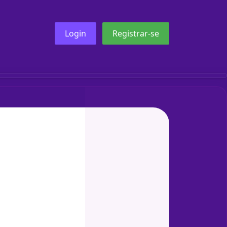
Login
Registrar-se