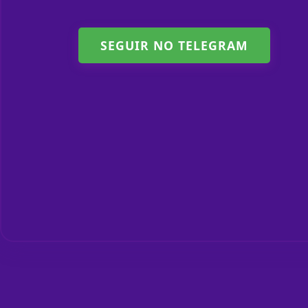
SEGUIR NO TELEGRAM