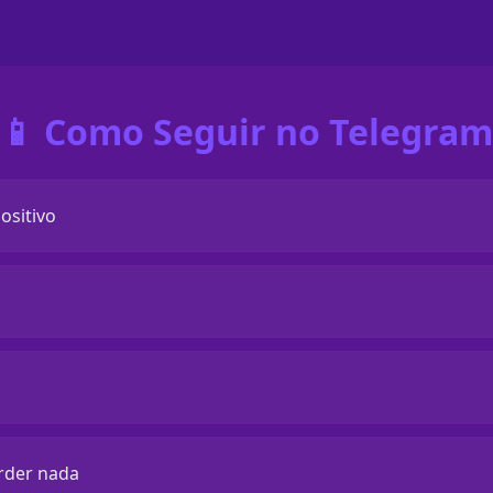
📱 Como Seguir no Telegram
ositivo
erder nada