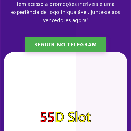
tem acesso a promoções incríveis e uma
experiência de jogo inigualável. Junte-se aos
vencedores agora!
SEGUIR NO TELEGRAM