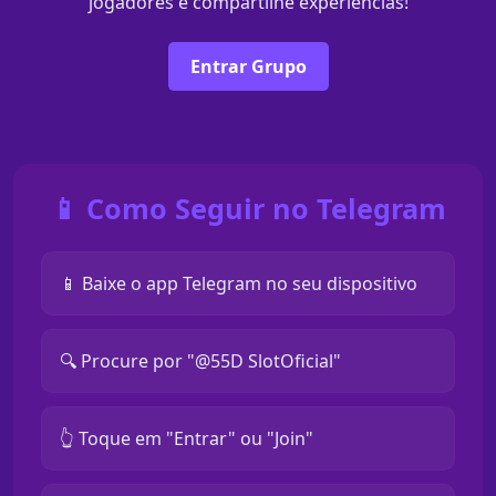
jogadores e compartilhe experiências!
Entrar Grupo
📱 Como Seguir no Telegram
📱 Baixe o app Telegram no seu dispositivo
🔍 Procure por "@55D SlotOficial"
👆 Toque em "Entrar" ou "Join"