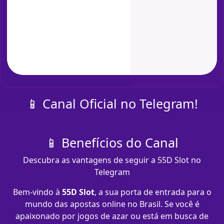
📱 Canal Oficial no Telegram!
📱 Benefícios do Canal
Descubra as vantagens de seguir a 55D Slot no
Telegram
Bem-vindo à
55D Slot
, a sua porta de entrada para o
mundo das apostas online no Brasil. Se você é
apaixonado por jogos de azar ou está em busca de