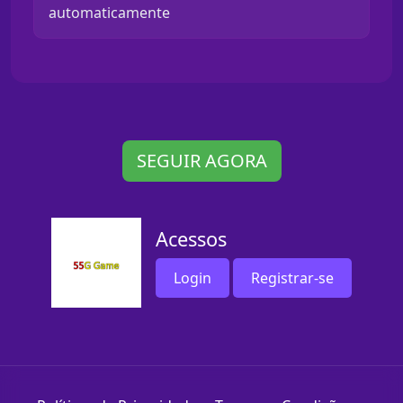
automaticamente
SEGUIR AGORA
Acessos
Login
Registrar-se