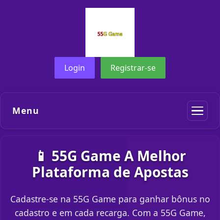
Login
Registrar-se
Menu
📱 55G Game A Melhor
Plataforma de Apostas
Cadastre-se na 55G Game para ganhar bônus no
cadastro e em cada recarga. Com a 55G Game,