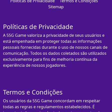
Políticas de Privacidade
Termos e Condições
Sitemap
Políticas de Privacidade
A 55G Game valoriza a privacidade de seus usuários e
está empenhada em proteger todas as informações
pessoais fornecidas durante o uso de nossos canais de
comunicação. Todos os dados coletados são utilizados
exclusivamente para fins de melhoria contínua da
experiência de nossos jogadores.
Termos e Condições
Os usuários da 55G Game concordam em respeitar
todas as regras e regulamentos estabelecidos. É