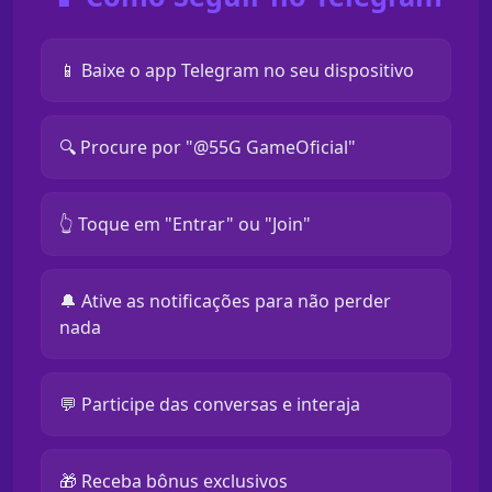
📱 Baixe o app Telegram no seu dispositivo
🔍 Procure por "@55G GameOficial"
👆 Toque em "Entrar" ou "Join"
🔔 Ative as notificações para não perder
nada
💬 Participe das conversas e interaja
🎁 Receba bônus exclusivos