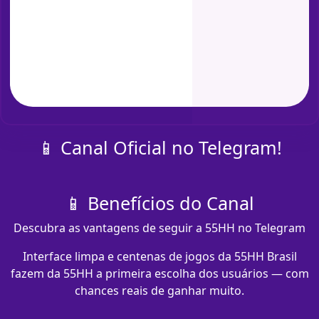
📱 Canal Oficial no Telegram!
📱 Benefícios do Canal
Descubra as vantagens de seguir a 55HH no Telegram
Interface limpa e centenas de jogos da 55HH Brasil
fazem da 55HH a primeira escolha dos usuários — com
chances reais de ganhar muito.