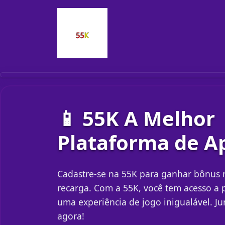
📱 55K A Melhor
Plataforma de A
Cadastre-se na 55K para ganhar bônus 
recarga. Com a 55K, você tem acesso a 
uma experiência de jogo inigualável. J
agora!