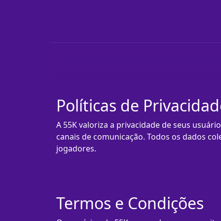
Políticas de Privacida
A 55K valoriza a privacidade de seus usuár
canais de comunicação. Todos os dados cole
jogadores.
Termos e Condições