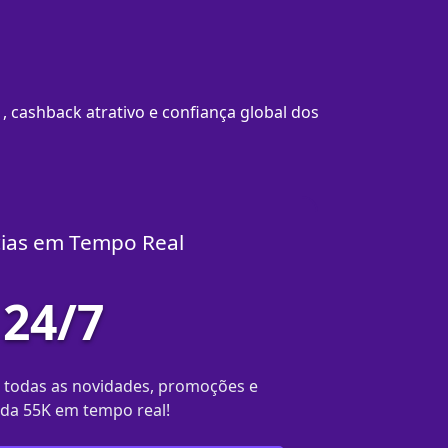
, cashback atrativo e confiança global dos
cias em Tempo Real
24/7
e todas as novidades, promoções e
 da 55K em tempo real!