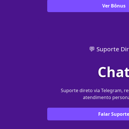
Ver Bônus
💬 Suporte Di
Cha
Suporte direto via Telegram, r
atendimento persona
Falar Suport