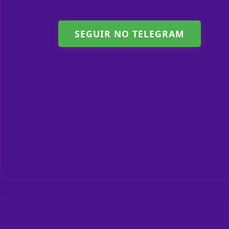
SEGUIR NO TELEGRAM