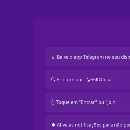
📱 Baixe o app Telegram no seu disp
🔍 Procure por "@55KOficial"
👆 Toque em "Entrar" ou "Join"
🔔 Ative as notificações para não p