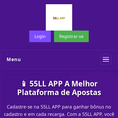
Login
Registrar-se
Menu
📱 55LL APP A Melhor
Plataforma de Apostas
Cadastre-se na 55LL APP para ganhar bônus no
cadastro e em cada recarga. Com a 55LL APP, você