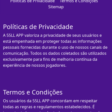
Políticas de Privacidade
Termos e Condições
Sitemap
Políticas de Privacidade
A 55LL APP valoriza a privacidade de seus usuários e
está empenhada em proteger todas as informações
pessoais fornecidas durante o uso de nossos canais de
comunicação. Todos os dados coletados são utilizados
exclusivamente para fins de melhoria contínua da
experiência de nossos jogadores.
Termos e Condições
Os usuários da 55LL APP concordam em respeitar
todas as regras e regulamentos estabelecidos. É