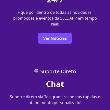
Fique por dentro de todas as novidades,
promoções e eventos da 55LL APP em tempo
real!
Ver Notícias
💬 Suporte Direto
Chat
Suporte direto via Telegram, respostas rápidas e
atendimento personalizado!