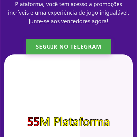
Plataforma, você tem acesso a promoções
incríveis e uma experiência de jogo inigualável.
Junte-se aos vencedores agora!
SEGUIR NO TELEGRAM