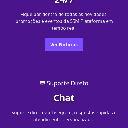
Fique por dentro de todas as novidades,
promoções e eventos da 55M Plataforma em
tempo real!
Ver Notícias
💬 Suporte Direto
Chat
Suporte direto via Telegram, respostas rápidas e
atendimento personalizado!