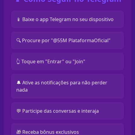
📱 Baixe o app Telegram no seu dispositivo
🔍 Procure por "@55M PlataformaOficial"
👆 Toque em "Entrar" ou "Join"
🔔 Ative as notificações para não perder
nada
💬 Participe das conversas e interaja
🎁 Receba bônus exclusivos