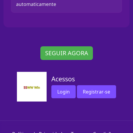
automaticamente
SEGUIR AGORA
Acessos
Login
Registrar-se