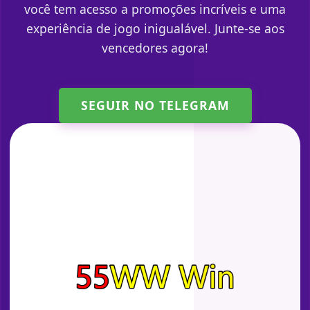
você tem acesso a promoções incríveis e uma
experiência de jogo inigualável. Junte-se aos
vencedores agora!
SEGUIR NO TELEGRAM