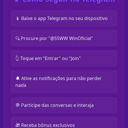
📱 Baixe o app Telegram no seu dispositivo
🔍 Procure por "@55WW WinOficial"
👆 Toque em "Entrar" ou "Join"
🔔 Ative as notificações para não perder
nada
💬 Participe das conversas e interaja
🎁 Receba bônus exclusivos