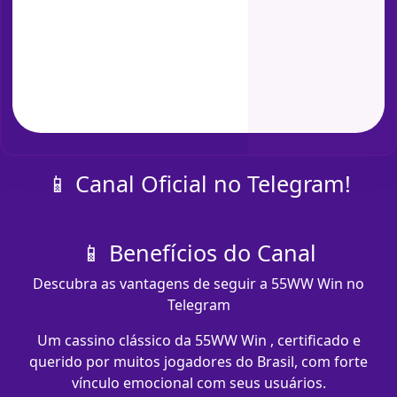
📱 Canal Oficial no Telegram!
📱 Benefícios do Canal
Descubra as vantagens de seguir a 55WW Win no
Telegram
Um cassino clássico da 55WW Win , certificado e
querido por muitos jogadores do Brasil, com forte
vínculo emocional com seus usuários.