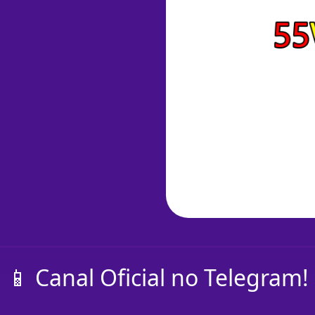
📱 Canal Oficial no Telegram!