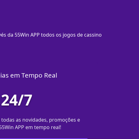
m
vés da 55Win APP todos os jogos de cassino
cias em Tempo Real
24/7
e todas as novidades, promoções e
55Win APP em tempo real!