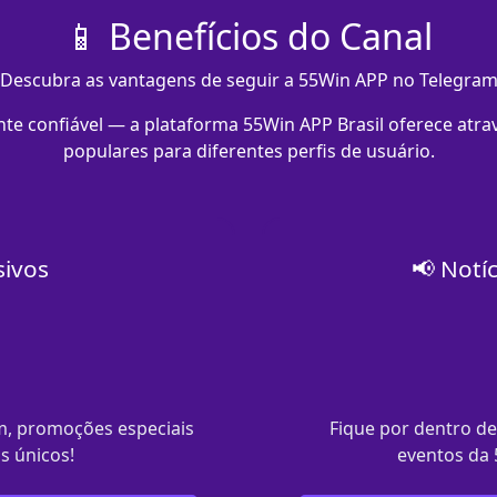
📱 Benefícios do Canal
Descubra as vantagens de seguir a 55Win APP no Telegra
e confiável — a plataforma 55Win APP Brasil oferece atra
populares para diferentes perfis de usuário.
sivos
📢 Notí
m, promoções especiais
Fique por dentro d
s únicos!
eventos da 