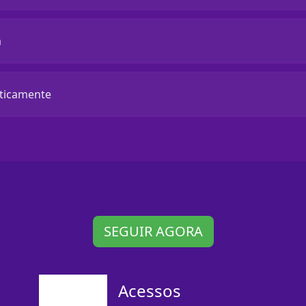
a
aticamente
SEGUIR AGORA
Acessos