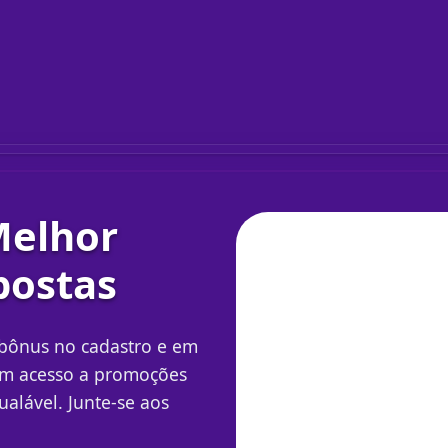
Melhor
postas
bônus no cadastro e em
em acesso a promoções
ualável. Junte-se aos