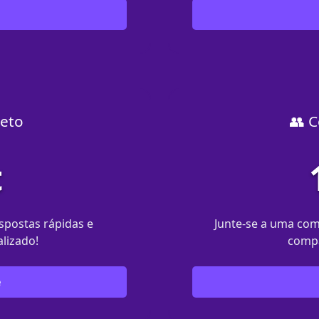
reto
👥 
t
espostas rápidas e
Junte-se a uma com
lizado!
compa
e