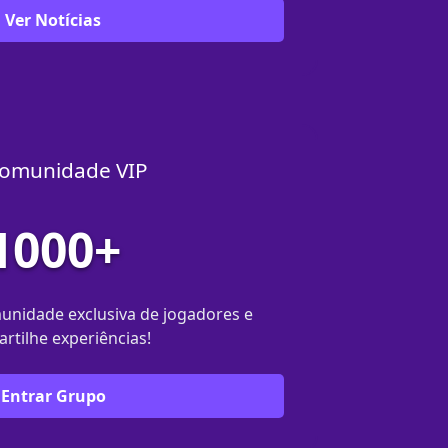
Ver Notícias
Comunidade VIP
1000+
unidade exclusiva de jogadores e
rtilhe experiências!
Entrar Grupo