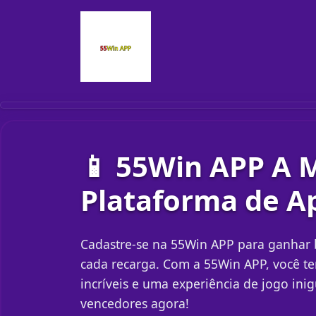
📱 55Win APP A 
Plataforma de A
Cadastre-se na 55Win APP para ganhar 
cada recarga. Com a 55Win APP, você t
incríveis e uma experiência de jogo inig
vencedores agora!