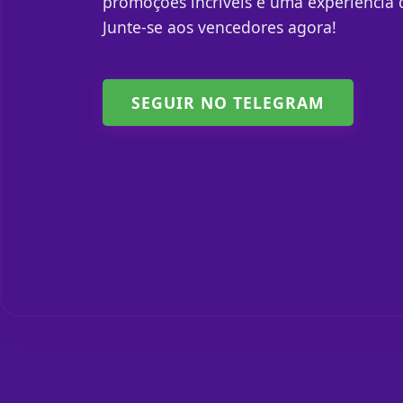
promoções incríveis e uma experiência d
Junte-se aos vencedores agora!
SEGUIR NO TELEGRAM