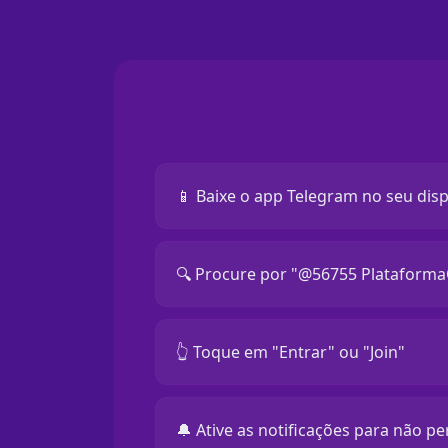
📱 Baixe o app Telegram no seu disp
🔍 Procure por "@56755 PlataformaO
👆 Toque em "Entrar" ou "Join"
🔔 Ative as notificações para não p