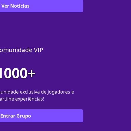
Ver Notícias
Comunidade VIP
1000+
unidade exclusiva de jogadores e
rtilhe experiências!
Entrar Grupo