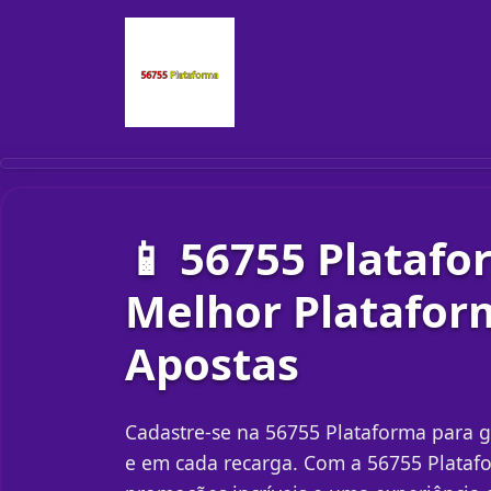
📱 56755 Platafo
Melhor Platafor
Apostas
Cadastre-se na 56755 Plataforma para 
e em cada recarga. Com a 56755 Plataf