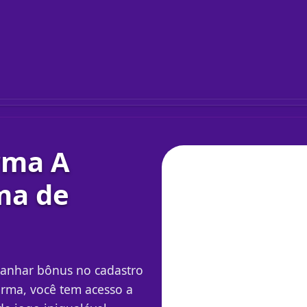
rma A
ma de
ganhar bônus no cadastro
orma, você tem acesso a