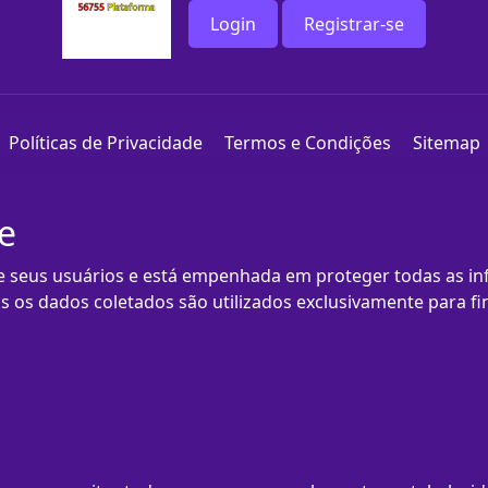
Login
Registrar-se
Políticas de Privacidade
Termos e Condições
Sitemap
de
de seus usuários e está empenhada em proteger todas as i
 os dados coletados são utilizados exclusivamente para fi