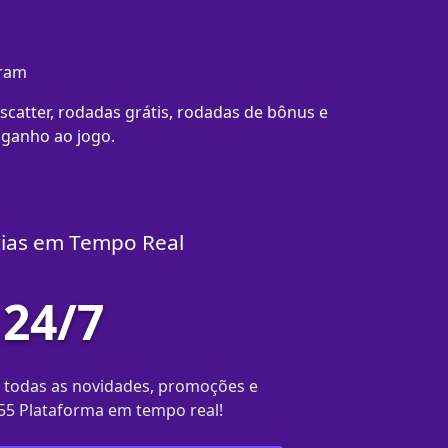
gram
catter, rodadas grátis, rodadas de bônus e
 ganho ao jogo.
cias em Tempo Real
24/7
e todas as novidades, promoções e
55 Plataforma em tempo real!