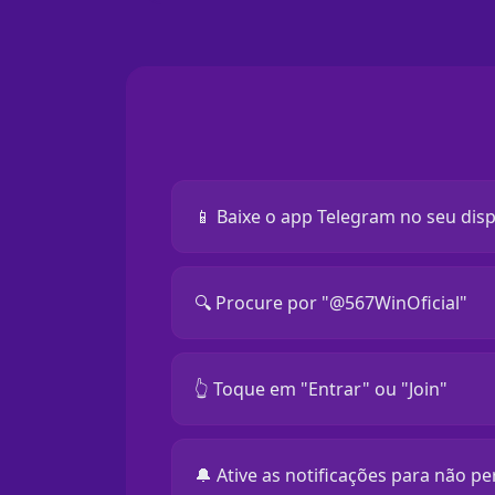
📱 Baixe o app Telegram no seu disp
🔍 Procure por "@567WinOficial"
👆 Toque em "Entrar" ou "Join"
🔔 Ative as notificações para não p