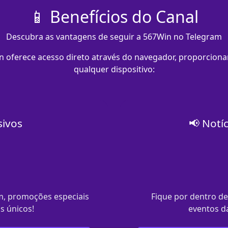
📱 Benefícios do Canal
Descubra as vantagens de seguir a 567Win no Telegram
in oferece acesso direto através do navegador, proporcion
qualquer dispositivo:
sivos
📢 Notí
m, promoções especiais
Fique por dentro d
s únicos!
eventos d