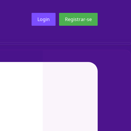
Login
Registrar-se