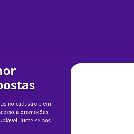
hor
postas
us no cadastro e em
acesso a promoções
ualável. Junte-se aos