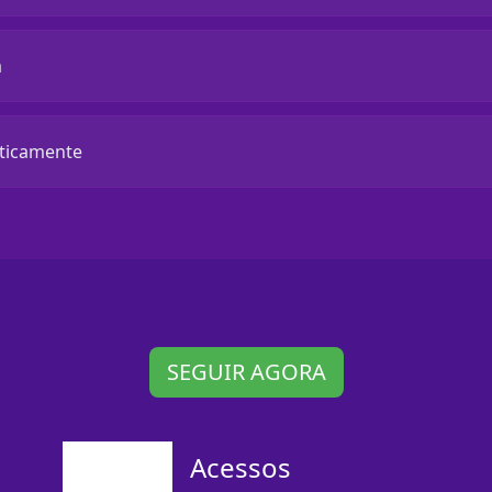
a
aticamente
SEGUIR AGORA
Acessos