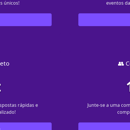
s únicos!
eventos da
reto
👥 
t
espostas rápidas e
Junte-se a uma com
lizado!
compa
e