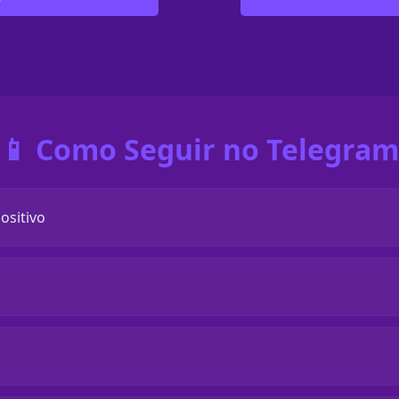
📱 Como Seguir no Telegram
ositivo