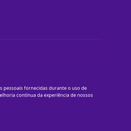
s pessoais fornecidas durante o uso de
elhoria contínua da experiência de nossos