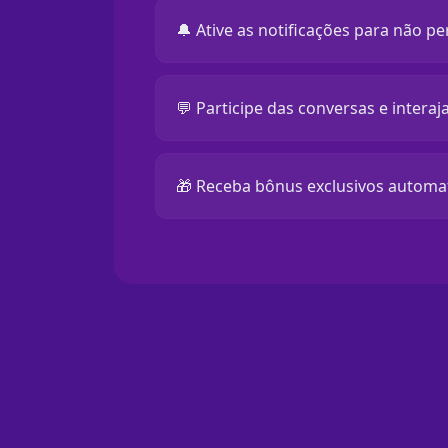
🔔 Ative as notificações para não p
💬 Participe das conversas e interaj
🎁 Receba bônus exclusivos autom