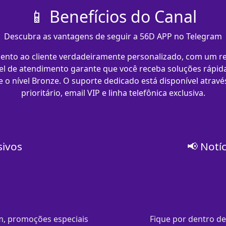
📱 Benefícios do Canal
Descubra as vantagens de seguir a 56D APP no Telegram
mento ao cliente verdadeiramente personalizado, com um r
ível de atendimento garante que você receba soluções rápi
o nível Bronze. O suporte dedicado está disponível através 
prioritário, email VIP e linha telefônica exclusiva.
sivos
📢 Notí
m, promoções especiais
Fique por dentro d