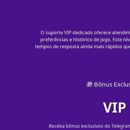
O suporte VIP dedicado oferece atendi
preferências e histórico de jogo. Este n
tempos de resposta ainda mais rápidos que 
🎁 Bônus Exclu
VIP
Receba bônus exclusivos do Telegra