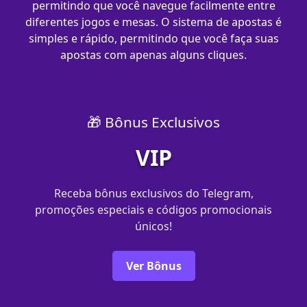
permitindo que você navegue facilmente entre
diferentes jogos e mesas. O sistema de apostas é
simples e rápido, permitindo que você faça suas
apostas com apenas alguns cliques.
🎁 Bônus Exclusivos
VIP
Receba bônus exclusivos do Telegram,
promoções especiais e códigos promocionais
únicos!
Ver Bônus