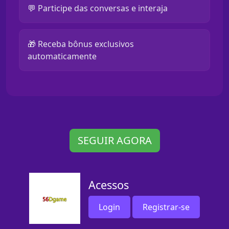
💬 Participe das conversas e interaja
🎁 Receba bônus exclusivos
automaticamente
SEGUIR AGORA
Acessos
Login
Registrar-se