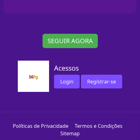
SEGUIR AGORA
Acessos
Login
Registrar-se
Políticas de Privacidade
Termos e Condições
Sitemap