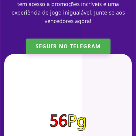
tem acesso a promoções incríveis e uma
experiência de jogo inigualável. Junte-se aos
vencedores agora!
SEGUIR NO TELEGRAM