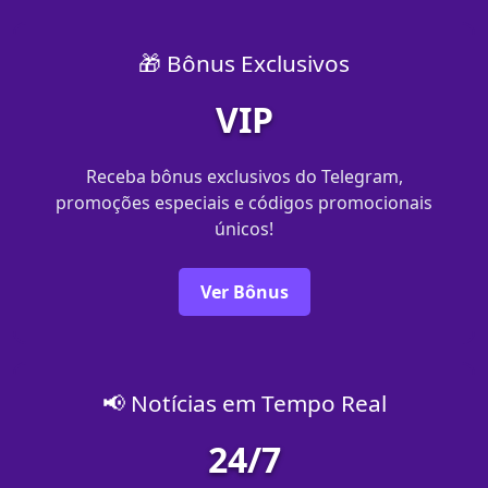
🎁 Bônus Exclusivos
VIP
Receba bônus exclusivos do Telegram,
promoções especiais e códigos promocionais
únicos!
Ver Bônus
📢 Notícias em Tempo Real
24/7