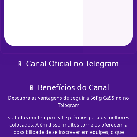
📱 Canal Oficial no Telegram!
📱 Benefícios do Canal
Descubra as vantagens de seguir a 56Pg CaSSino no
Telegram
sultados em tempo real e prêmios para os melhores
colocados. Além disso, muitos torneios oferecem a
possibilidade de se inscrever em equipes, o que