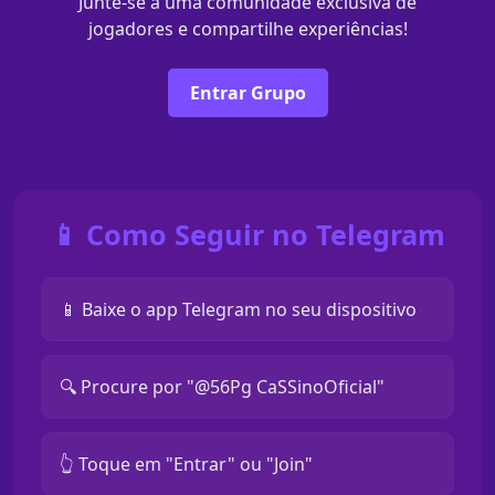
Junte-se a uma comunidade exclusiva de
jogadores e compartilhe experiências!
Entrar Grupo
📱 Como Seguir no Telegram
📱 Baixe o app Telegram no seu dispositivo
🔍 Procure por "@56Pg CaSSinoOficial"
👆 Toque em "Entrar" ou "Join"