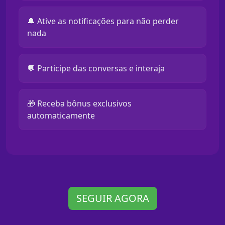
🔔 Ative as notificações para não perder
nada
💬 Participe das conversas e interaja
🎁 Receba bônus exclusivos
automaticamente
SEGUIR AGORA