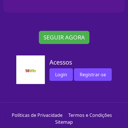
SEGUIR AGORA
Acessos
Login
Registrar-se
Políticas de Privacidade
Termos e Condições
Sitemap