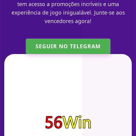
tem acesso a promoções incríveis e uma
experiência de jogo inigualável. Junte-se aos
vencedores agora!
SEGUIR NO TELEGRAM