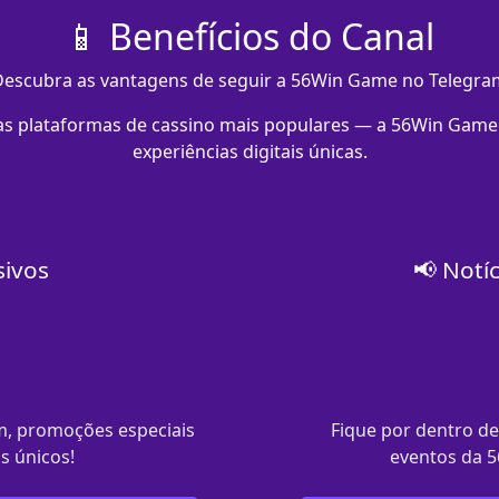
📱 Benefícios do Canal
Descubra as vantagens de seguir a 56Win Game no Telegra
 plataformas de cassino mais populares — a 56Win Game 
experiências digitais únicas.
sivos
📢 Notí
m, promoções especiais
Fique por dentro d
s únicos!
eventos da 