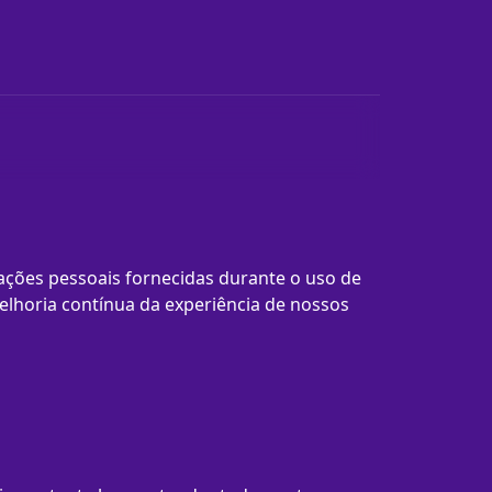
ações pessoais fornecidas durante o uso de
elhoria contínua da experiência de nossos