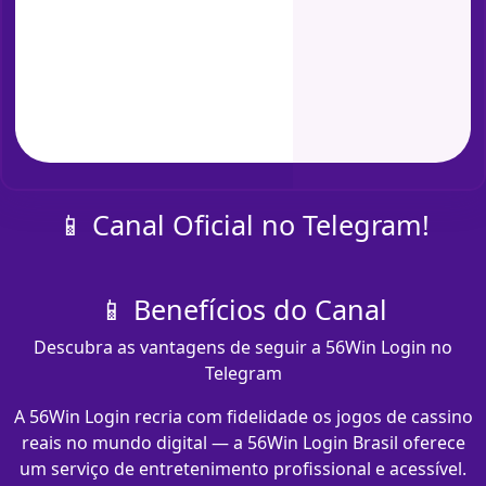
📱 Canal Oficial no Telegram!
📱 Benefícios do Canal
Descubra as vantagens de seguir a 56Win Login no
Telegram
A 56Win Login recria com fidelidade os jogos de cassino
reais no mundo digital — a 56Win Login Brasil oferece
um serviço de entretenimento profissional e acessível.