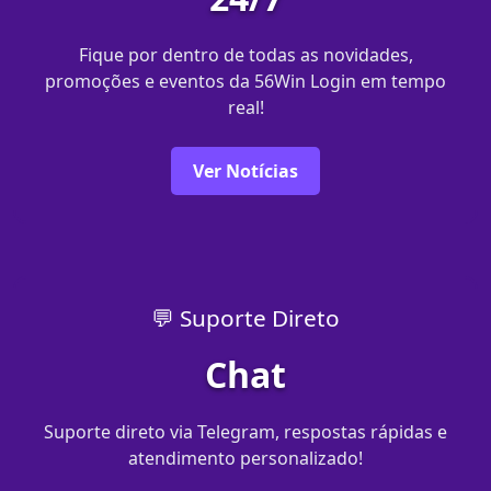
Fique por dentro de todas as novidades,
promoções e eventos da 56Win Login em tempo
real!
Ver Notícias
💬 Suporte Direto
Chat
Suporte direto via Telegram, respostas rápidas e
atendimento personalizado!