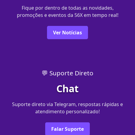
Fique por dentro de todas as novidades,
promoções e eventos da 56X em tempo real!
Ver Notícias
💬 Suporte Direto
Chat
Suporte direto via Telegram, respostas rápidas e
atendimento personalizado!
Falar Suporte