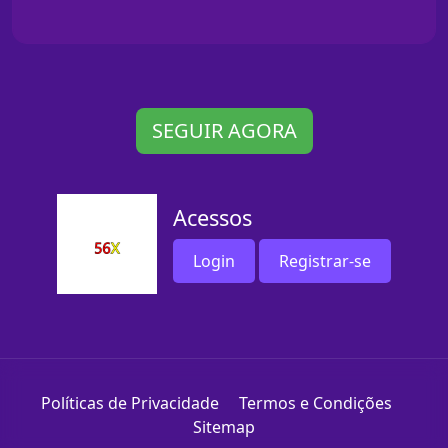
SEGUIR AGORA
Acessos
Login
Registrar-se
Políticas de Privacidade
Termos e Condições
Sitemap