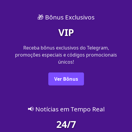
🎁 Bônus Exclusivos
VIP
Receba bônus exclusivos do Telegram,
promoções especiais e códigos promocionais
únicos!
Ver Bônus
📢 Notícias em Tempo Real
24/7