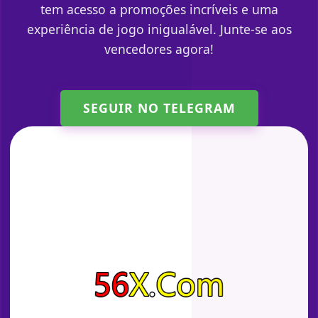
tem acesso a promoções incríveis e uma
experiência de jogo inigualável. Junte-se aos
vencedores agora!
SEGUIR NO TELEGRAM