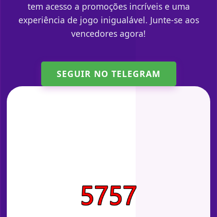
tem acesso a promoções incríveis e uma
experiência de jogo inigualável. Junte-se aos
vencedores agora!
SEGUIR NO TELEGRAM