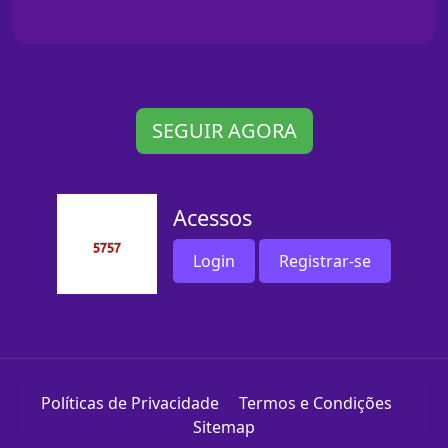
SEGUIR AGORA
Acessos
Login
Registrar-se
Políticas de Privacidade
Termos e Condições
Sitemap