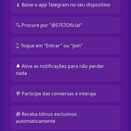
📱 Baixe o app Telegram no seu dispositivo
🔍 Procure por "@5757Oficial"
👆 Toque em "Entrar" ou "Join"
🔔 Ative as notificações para não perder
nada
💬 Participe das conversas e interaja
🎁 Receba bônus exclusivos
automaticamente