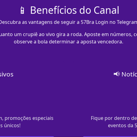
📱 Benefícios do Canal
Descubra as vantagens de seguir a 57Bra Login no Telegra
uanto um crupiê ao vivo gira a roda. Aposte em números, c
observe a bola determinar a aposta vencedora.
sivos
📢 Notí
m, promoções especiais
Fique por dentro d
s únicos!
eventos da 