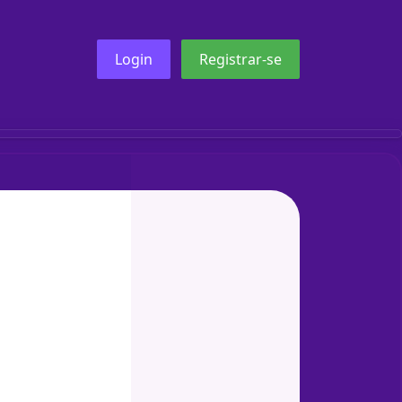
Login
Registrar-se