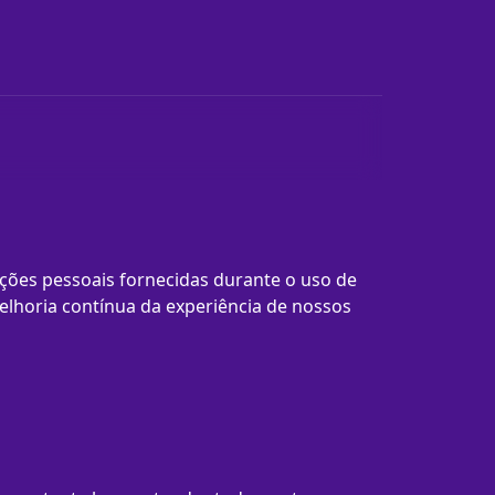
ções pessoais fornecidas durante o uso de
elhoria contínua da experiência de nossos