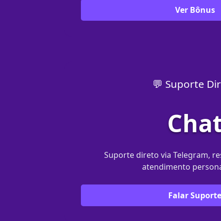
Ver Bônus
💬 Suporte Di
Cha
Suporte direto via Telegram, r
atendimento persona
Falar Suport