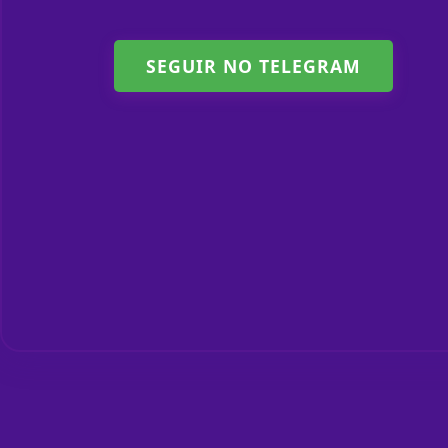
SEGUIR NO TELEGRAM