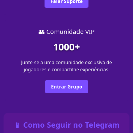
Falar Suporte
👥 Comunidade VIP
1000+
Junte-se a uma comunidade exclusiva de
jogadores e compartilhe experiências!
Entrar Grupo
📱 Como Seguir no Telegram