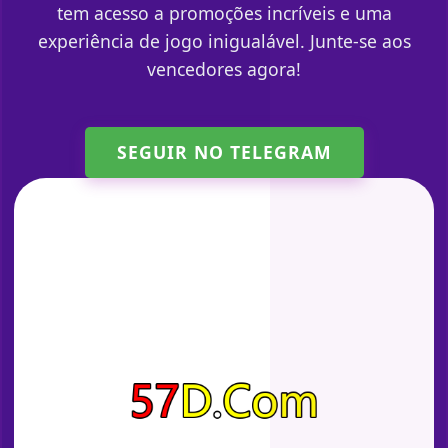
tem acesso a promoções incríveis e uma
experiência de jogo inigualável. Junte-se aos
vencedores agora!
SEGUIR NO TELEGRAM