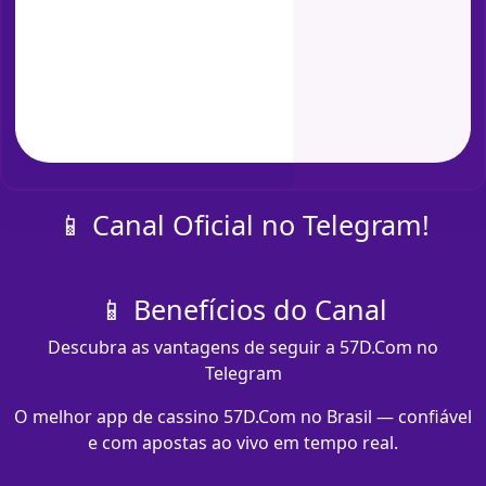
📱 Canal Oficial no Telegram!
📱 Benefícios do Canal
Descubra as vantagens de seguir a 57D.Com no
Telegram
O melhor app de cassino 57D.Com no Brasil — confiável
e com apostas ao vivo em tempo real.