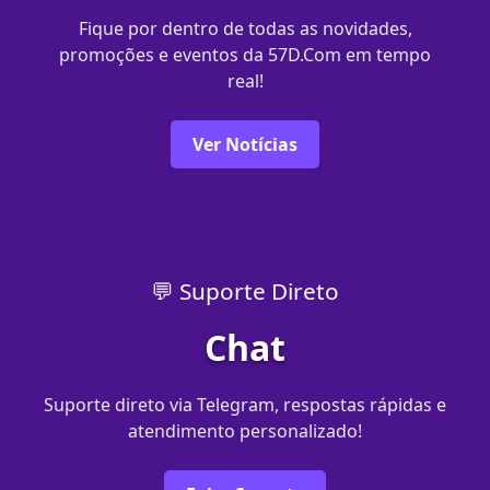
Fique por dentro de todas as novidades,
promoções e eventos da 57D.Com em tempo
real!
Ver Notícias
💬 Suporte Direto
Chat
Suporte direto via Telegram, respostas rápidas e
atendimento personalizado!