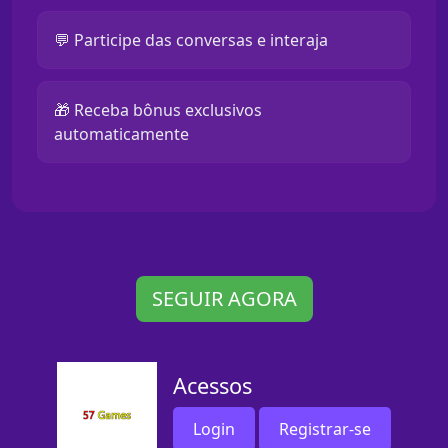
💬 Participe das conversas e interaja
🎁 Receba bônus exclusivos
automaticamente
SEGUIR AGORA
Acessos
Login
Registrar-se