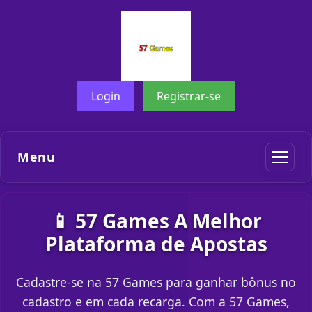
Login
Registrar-se
Menu
📱 57 Games A Melhor
Plataforma de Apostas
Cadastre-se na 57 Games para ganhar bônus no
cadastro e em cada recarga. Com a 57 Games,