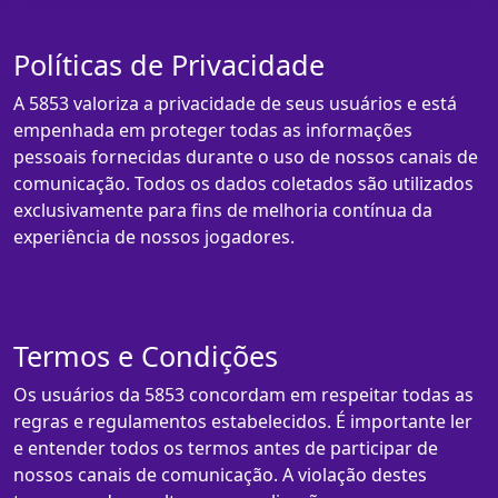
Políticas de Privacidade
A 5853 valoriza a privacidade de seus usuários e está
empenhada em proteger todas as informações
pessoais fornecidas durante o uso de nossos canais de
comunicação. Todos os dados coletados são utilizados
exclusivamente para fins de melhoria contínua da
experiência de nossos jogadores.
Termos e Condições
Os usuários da 5853 concordam em respeitar todas as
regras e regulamentos estabelecidos. É importante ler
e entender todos os termos antes de participar de
nossos canais de comunicação. A violação destes