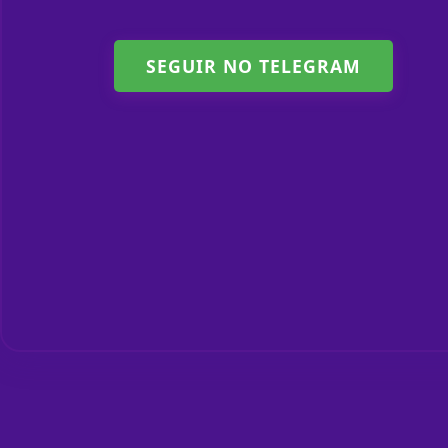
SEGUIR NO TELEGRAM