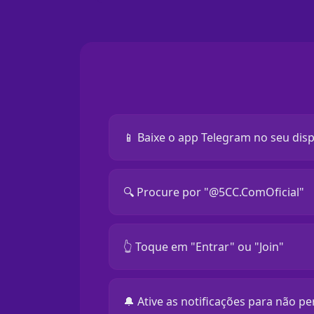
📱 Baixe o app Telegram no seu disp
🔍 Procure por "@5CC.ComOficial"
👆 Toque em "Entrar" ou "Join"
🔔 Ative as notificações para não p