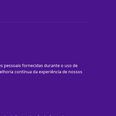
s pessoais fornecidas durante o uso de
elhoria contínua da experiência de nossos