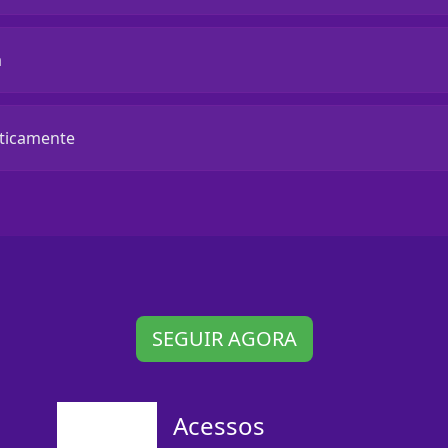
a
aticamente
SEGUIR AGORA
Acessos