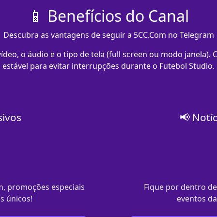
📱 Benefícios do Canal
Descubra as vantagens de seguir a 5CC.Com no Telegram
deo, o áudio e o tipo de tela (full screen ou modo janela). 
estável para evitar interrupções durante o Futebol Studio.
sivos
📢 Notí
m, promoções especiais
Fique por dentro d
s únicos!
eventos da