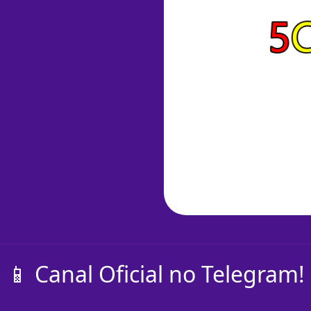
📱 Canal Oficial no Telegram!