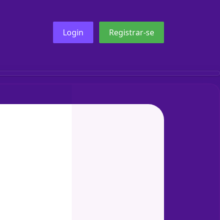
Login
Registrar-se