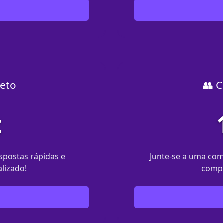
reto
👥 
t
espostas rápidas e
Junte-se a uma com
lizado!
compa
e