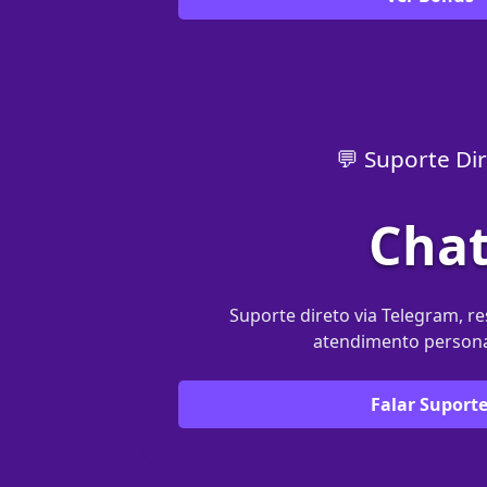
💬 Suporte Di
Cha
Suporte direto via Telegram, r
atendimento persona
Falar Suport