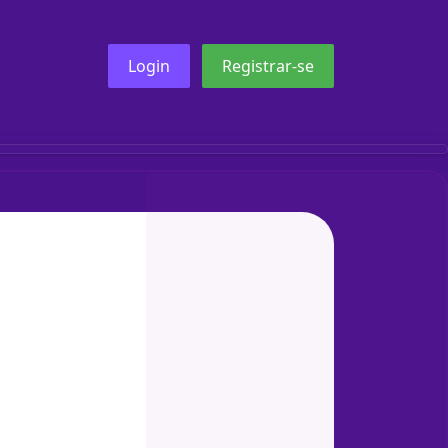
Login
Registrar-se