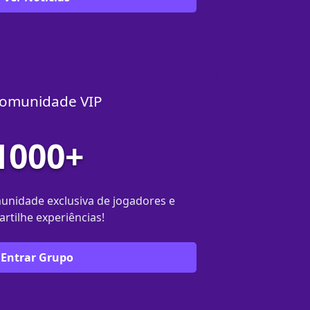
Comunidade VIP
1000+
unidade exclusiva de jogadores e
rtilhe experiências!
Entrar Grupo