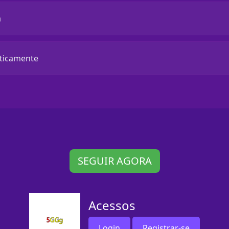
a
aticamente
SEGUIR AGORA
Acessos
Login
Registrar-se