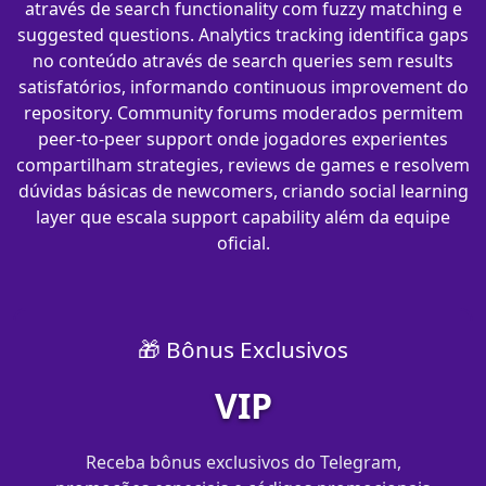
através de search functionality com fuzzy matching e
suggested questions. Analytics tracking identifica gaps
no conteúdo através de search queries sem results
satisfatórios, informando continuous improvement do
repository. Community forums moderados permitem
peer-to-peer support onde jogadores experientes
compartilham strategies, reviews de games e resolvem
dúvidas básicas de newcomers, criando social learning
layer que escala support capability além da equipe
oficial.
🎁 Bônus Exclusivos
VIP
Receba bônus exclusivos do Telegram,