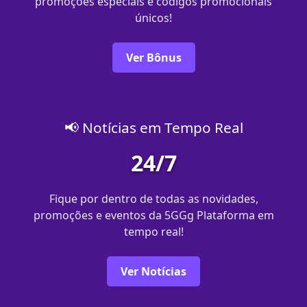
promoções especiais e códigos promocionais
únicos!
Ver Bônus
📢 Notícias em Tempo Real
24/7
Fique por dentro de todas as novidades,
promoções e eventos da 5GGg Plataforma em
tempo real!
Ver Notícias