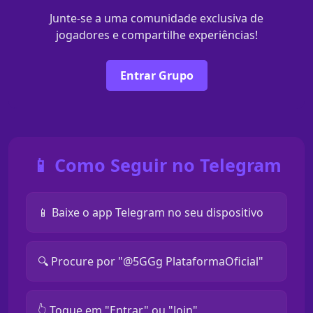
Junte-se a uma comunidade exclusiva de
jogadores e compartilhe experiências!
Entrar Grupo
📱 Como Seguir no Telegram
📱 Baixe o app Telegram no seu dispositivo
🔍 Procure por "@5GGg PlataformaOficial"
👆 Toque em "Entrar" ou "Join"