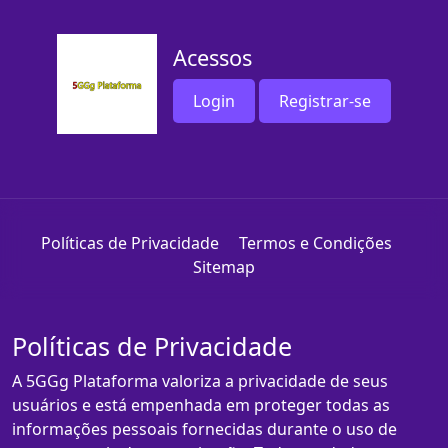
Acessos
Login
Registrar-se
Políticas de Privacidade
Termos e Condições
Sitemap
Políticas de Privacidade
A 5GGg Plataforma valoriza a privacidade de seus
usuários e está empenhada em proteger todas as
informações pessoais fornecidas durante o uso de