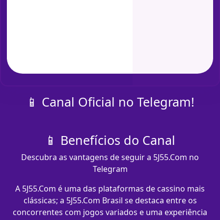
📱 Canal Oficial no Telegram!
📱 Benefícios do Canal
Descubra as vantagens de seguir a 5J55.Com no
Telegram
A 5J55.Com é uma das plataformas de cassino mais
clássicas; a 5J55.Com Brasil se destaca entre os
concorrentes com jogos variados e uma experiência