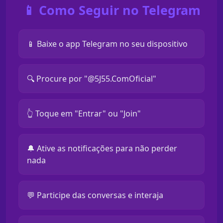
📱 Como Seguir no Telegram
📱 Baixe o app Telegram no seu dispositivo
🔍 Procure por "@5J55.ComOficial"
👆 Toque em "Entrar" ou "Join"
🔔 Ative as notificações para não perder
nada
💬 Participe das conversas e interaja