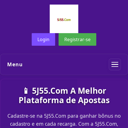
Login
Registrar-se
Menu
📱 5J55.Com A Melhor
Plataforma de Apostas
Cadastre-se na 5J55.Com para ganhar bônus no
cadastro e em cada recarga. Com a 5J55.Com,