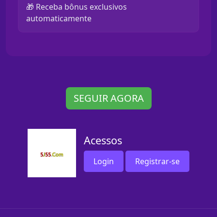
🎁 Receba bônus exclusivos
automaticamente
SEGUIR AGORA
Acessos
Login
Registrar-se