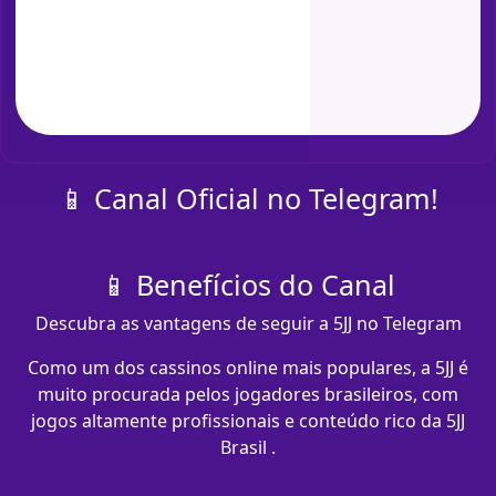
📱 Canal Oficial no Telegram!
📱 Benefícios do Canal
Descubra as vantagens de seguir a 5JJ no Telegram
Como um dos cassinos online mais populares, a 5JJ é
muito procurada pelos jogadores brasileiros, com
jogos altamente profissionais e conteúdo rico da 5JJ
Brasil .