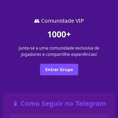
👥 Comunidade VIP
1000+
Junte-se a uma comunidade exclusiva de
jogadores e compartilhe experiências!
Entrar Grupo
📱 Como Seguir no Telegram