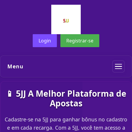
Login
Registrar-se
Menu
📱 5JJ A Melhor Plataforma de
Apostas
Cadastre-se na 5JJ para ganhar bônus no cadastro
e em cada recarga. Com a 5JJ, você tem acesso a