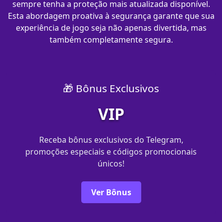
sempre tenha a proteção mais atualizada disponível.
Esta abordagem proativa à segurança garante que sua
experiência de jogo seja não apenas divertida, mas
também completamente segura.
🎁 Bônus Exclusivos
VIP
Receba bônus exclusivos do Telegram,
promoções especiais e códigos promocionais
únicos!
Ver Bônus