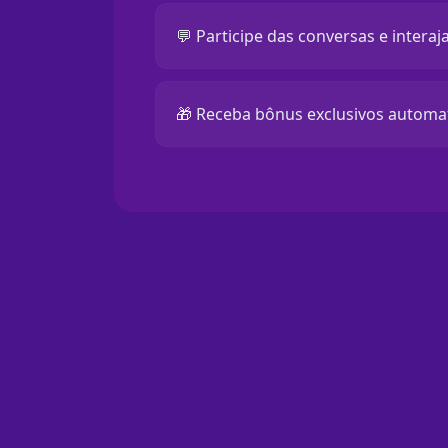
💬 Participe das conversas e interaj
🎁 Receba bônus exclusivos autom