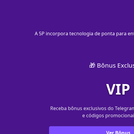
A 5P incorpora tecnologia de ponta para e
🎁 Bônus Exclu
VIP
Receba bônus exclusivos do Telegra
e códigos promocionai
Ver Bônus