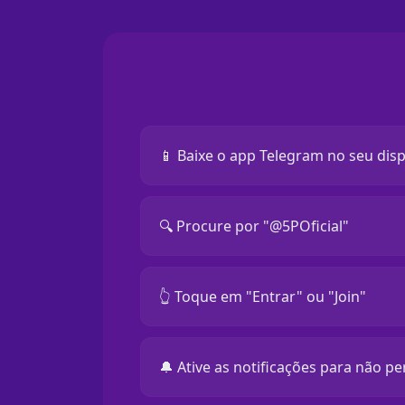
📱 Baixe o app Telegram no seu disp
🔍 Procure por "@5POficial"
👆 Toque em "Entrar" ou "Join"
🔔 Ative as notificações para não p