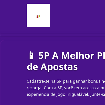
📱 5P A Melhor 
de Apostas
Cadastre-se na 5P para ganhar bônus n
recarga. Com a 5P, você tem acesso a p
experiência de jogo inigualável. Junte-