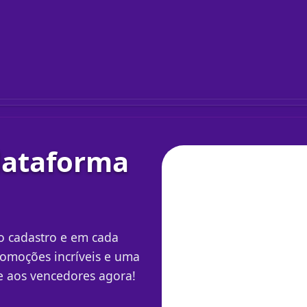
Plataforma
o cadastro e em cada
romoções incríveis e uma
se aos vencedores agora!