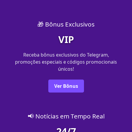
🎁 Bônus Exclusivos
VIP
Receba bônus exclusivos do Telegram,
promoções especiais e códigos promocionais
únicos!
Ver Bônus
📢 Notícias em Tempo Real
24/7