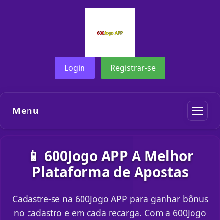
Login
Registrar-se
Menu
📱 600Jogo APP A Melhor
Plataforma de Apostas
Cadastre-se na 600Jogo APP para ganhar bônus
no cadastro e em cada recarga. Com a 600Jogo