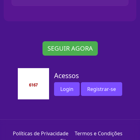
SEGUIR AGORA
Acessos
Login
Registrar-se
Políticas de Privacidade
Termos e Condições