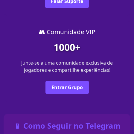
Falar Suporte
👥 Comunidade VIP
1000+
Junte-se a uma comunidade exclusiva de
jogadores e compartilhe experiências!
Entrar Grupo
📱 Como Seguir no Telegram