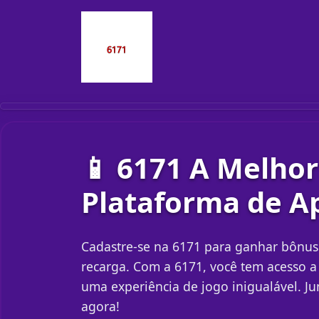
📱 6171 A Melhor
Plataforma de A
Cadastre-se na 6171 para ganhar bônus
recarga. Com a 6171, você tem acesso a
uma experiência de jogo inigualável. J
agora!