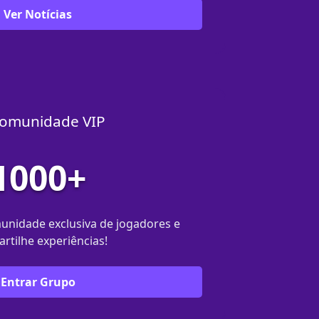
Ver Notícias
Comunidade VIP
1000+
unidade exclusiva de jogadores e
rtilhe experiências!
Entrar Grupo