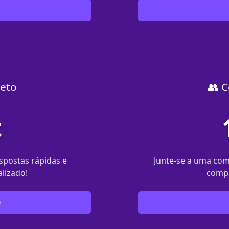
reto
👥 
t
espostas rápidas e
Junte-se a uma com
lizado!
compa
e