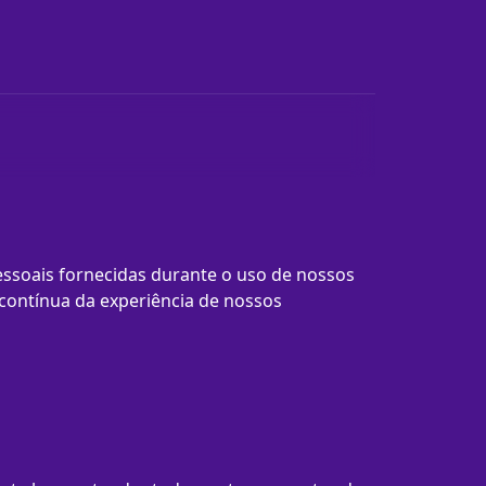
essoais fornecidas durante o uso de nossos
 contínua da experiência de nossos