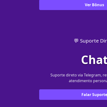
Ver Bônus
💬 Suporte Di
Cha
Suporte direto via Telegram, r
atendimento persona
Falar Suport