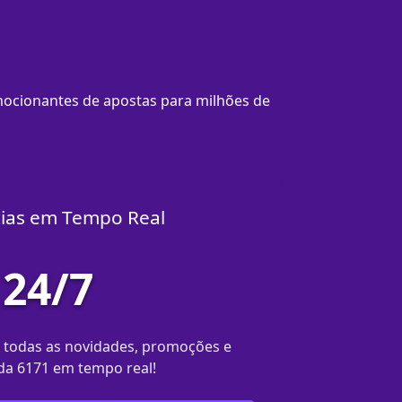
emocionantes de apostas para milhões de
cias em Tempo Real
24/7
e todas as novidades, promoções e
da 6171 em tempo real!