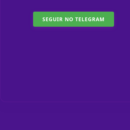
SEGUIR NO TELEGRAM