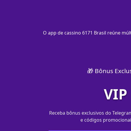
O app de cassino 6171 Brasil reúne múl
🎁 Bônus Exclu
VIP
Receba bônus exclusivos do Telegra
e códigos promocionai