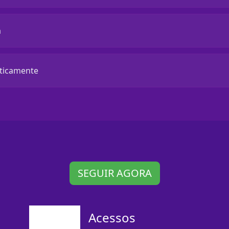
a
aticamente
SEGUIR AGORA
Acessos