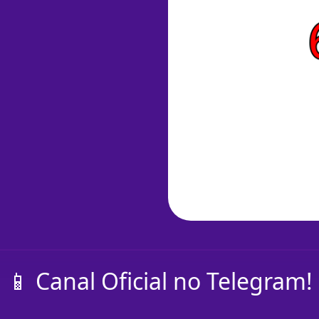
📱 Canal Oficial no Telegram!