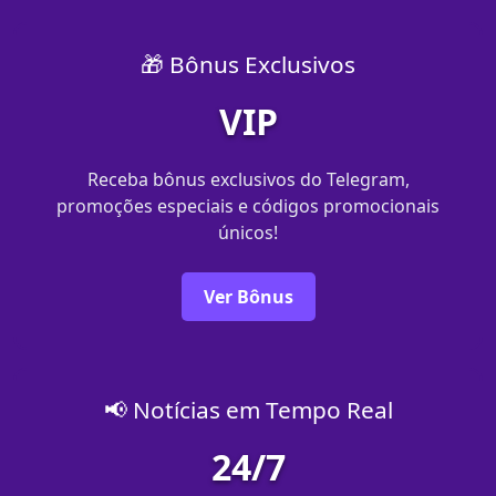
🎁 Bônus Exclusivos
VIP
Receba bônus exclusivos do Telegram,
promoções especiais e códigos promocionais
únicos!
Ver Bônus
📢 Notícias em Tempo Real
24/7