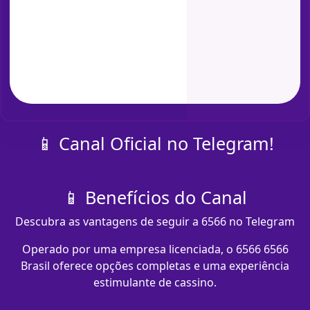
📱 Canal Oficial no Telegram!
📱 Benefícios do Canal
Descubra as vantagens de seguir a 6566 no Telegram
Operado por uma empresa licenciada, o 6566 6566
Brasil oferece opções completas e uma experiência
estimulante de cassino.