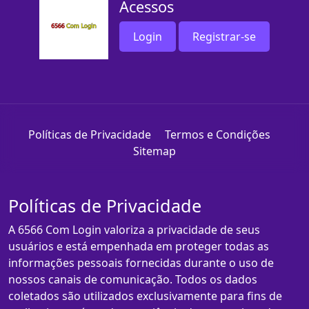
Acessos
Login
Registrar-se
Políticas de Privacidade
Termos e Condições
Sitemap
Políticas de Privacidade
A 6566 Com Login valoriza a privacidade de seus
usuários e está empenhada em proteger todas as
informações pessoais fornecidas durante o uso de
nossos canais de comunicação. Todos os dados
coletados são utilizados exclusivamente para fins de