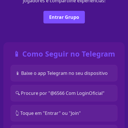
jogadores e compartilhe experiências!
Entrar Grupo
📱 Como Seguir no Telegram
📱 Baixe o app Telegram no seu dispositivo
🔍 Procure por "@6566 Com LoginOficial"
👆 Toque em "Entrar" ou "Join"