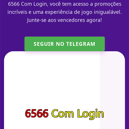
6566 Com Login, você tem acesso a promoções
incríveis e uma experiência de jogo inigualável.
Junte-se aos vencedores agora!
SEGUIR NO TELEGRAM