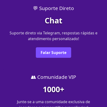
💬 Suporte Direto
Chat
Suporte direto via Telegram, respostas rápidas e
atendimento personalizado!
Falar Suporte
👥 Comunidade VIP
1000+
Junte-se a uma comunidade exclusiva de