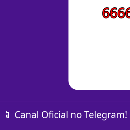
📱 Canal Oficial no Telegram!