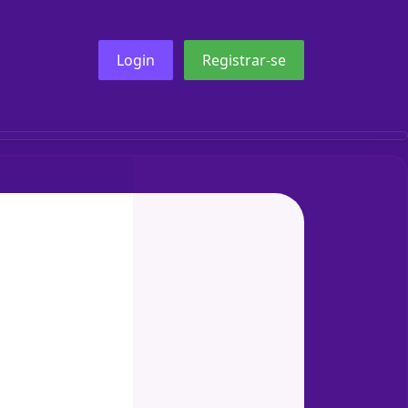
Login
Registrar-se