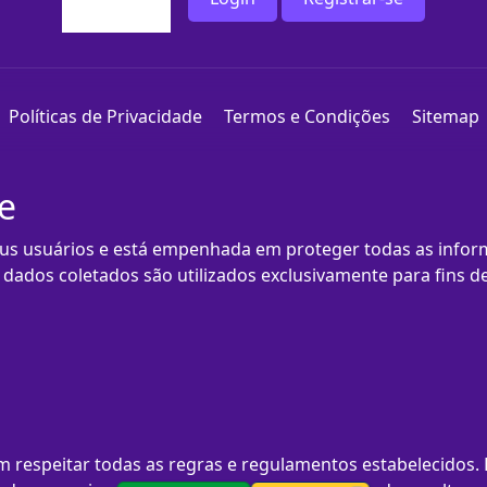
Políticas de Privacidade
Termos e Condições
Sitemap
de
 seus usuários e está empenhada em proteger todas as info
dados coletados são utilizados exclusivamente para fins d
 respeitar todas as regras e regulamentos estabelecidos. 