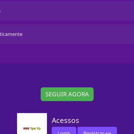
a
aticamente
SEGUIR AGORA
Acessos
Login
Registrar-se