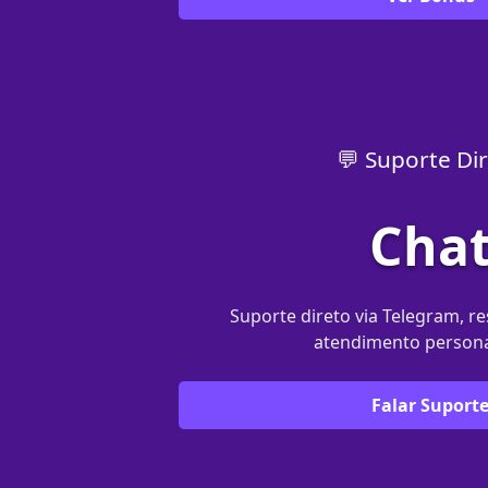
💬 Suporte Di
Cha
Suporte direto via Telegram, r
atendimento persona
Falar Suport