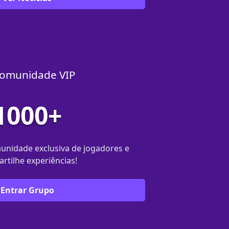
Comunidade VIP
1000+
unidade exclusiva de jogadores e
rtilhe experiências!
Entrar Grupo