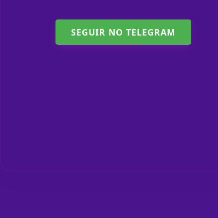
SEGUIR NO TELEGRAM