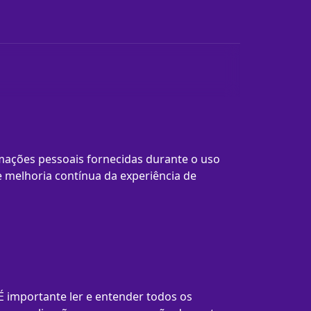
rmações pessoais fornecidas durante o uso
e melhoria contínua da experiência de
É importante ler e entender todos os