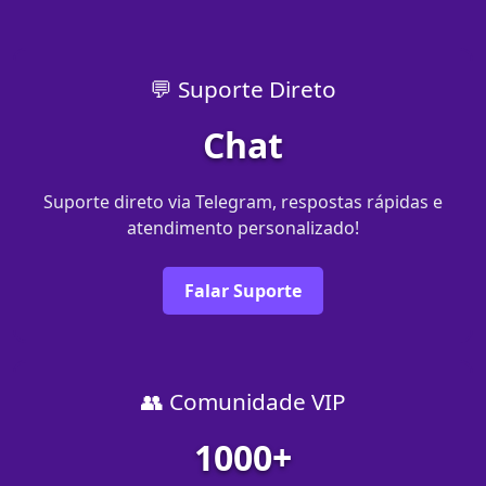
💬 Suporte Direto
Chat
Suporte direto via Telegram, respostas rápidas e
atendimento personalizado!
Falar Suporte
👥 Comunidade VIP
1000+