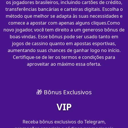
os jogadores brasileiros, incluindo cartões de crédito,
transferências bancárias e carteiras digitais. Escolha o
método que melhor se adapta às suas necessidades e
comece a apostar com apenas alguns cliques.Como
novo jogador, você tem direito a um generoso bônus de
boas-vindas. Esse bônus pode ser usado tanto em
jogos de cassino quanto em apostas esportivas,
aumentando suas chances de ganhar logo no início.
Certifique-se de ler os termos e condições para
aproveitar ao máximo essa oferta.
🎁 Bônus Exclusivos
VIP
Receba bônus exclusivos do Telegram,