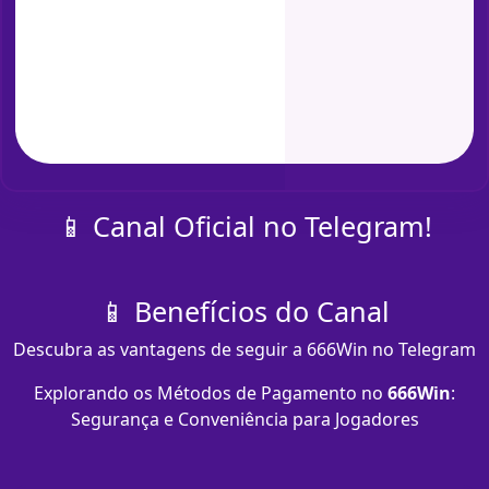
📱 Canal Oficial no Telegram!
📱 Benefícios do Canal
Descubra as vantagens de seguir a 666Win no Telegram
Explorando os Métodos de Pagamento no
666Win
:
Segurança e Conveniência para Jogadores