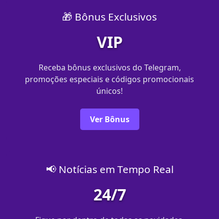
🎁 Bônus Exclusivos
VIP
Receba bônus exclusivos do Telegram,
promoções especiais e códigos promocionais
únicos!
Ver Bônus
📢 Notícias em Tempo Real
24/7