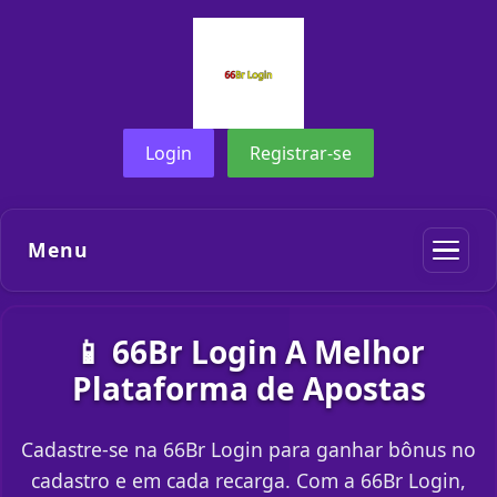
Login
Registrar-se
Menu
📱 66Br Login A Melhor
Plataforma de Apostas
Cadastre-se na 66Br Login para ganhar bônus no
cadastro e em cada recarga. Com a 66Br Login,