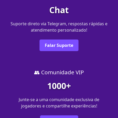
Chat
Suporte direto via Telegram, respostas rápidas e
atendimento personalizado!
Falar Suporte
👥 Comunidade VIP
1000+
Junte-se a uma comunidade exclusiva de
jogadores e compartilhe experiências!