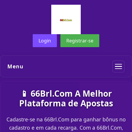
Login
Registrar-se
Menu
📱 66Brl.Com A Melhor
Plataforma de Apostas
Cadastre-se na 66Brl.Com para ganhar bônus no
cadastro e em cada recarga. Com a 66Brl.Com,