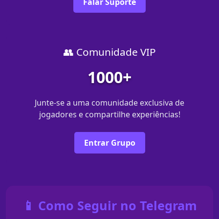
Falar Suporte
👥 Comunidade VIP
1000+
Junte-se a uma comunidade exclusiva de
jogadores e compartilhe experiências!
Entrar Grupo
📱 Como Seguir no Telegram