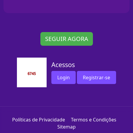
SEGUIR AGORA
Acessos
Login
Registrar-se
Políticas de Privacidade
Termos e Condições
Sitemap