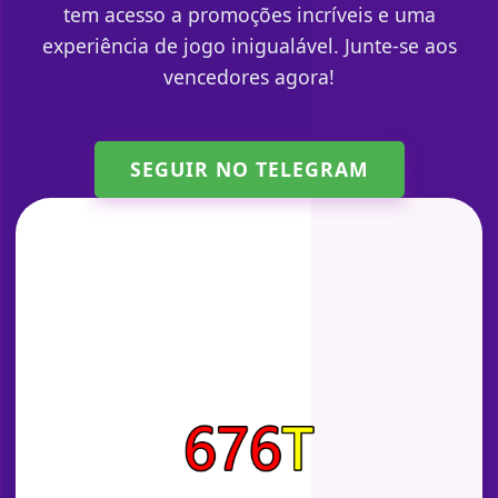
tem acesso a promoções incríveis e uma
experiência de jogo inigualável. Junte-se aos
vencedores agora!
SEGUIR NO TELEGRAM