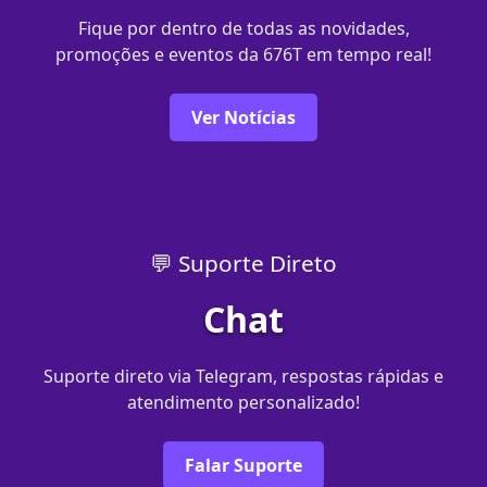
Fique por dentro de todas as novidades,
promoções e eventos da 676T em tempo real!
Ver Notícias
💬 Suporte Direto
Chat
Suporte direto via Telegram, respostas rápidas e
atendimento personalizado!
Falar Suporte