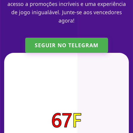
acesso a promoções incríveis e uma experiência
de jogo inigualável. Junte-se aos vencedores
agora!
SEGUIR NO TELEGRAM