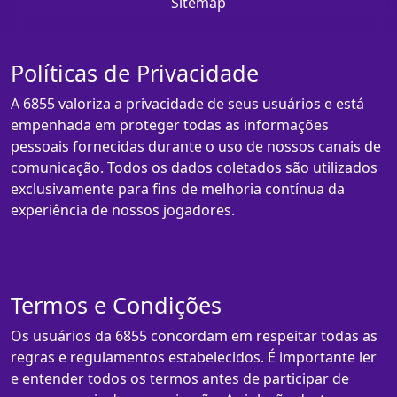
Sitemap
Políticas de Privacidade
A 6855 valoriza a privacidade de seus usuários e está
empenhada em proteger todas as informações
pessoais fornecidas durante o uso de nossos canais de
comunicação. Todos os dados coletados são utilizados
exclusivamente para fins de melhoria contínua da
experiência de nossos jogadores.
Termos e Condições
Os usuários da 6855 concordam em respeitar todas as
regras e regulamentos estabelecidos. É importante ler
e entender todos os termos antes de participar de