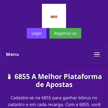
Login
Registrar-se
Menu
📱 6855 A Melhor Plataforma
de Apostas
Cadastre-se na 6855 para ganhar bônus no
cadastro e em cada recarga. Com a 6855, você