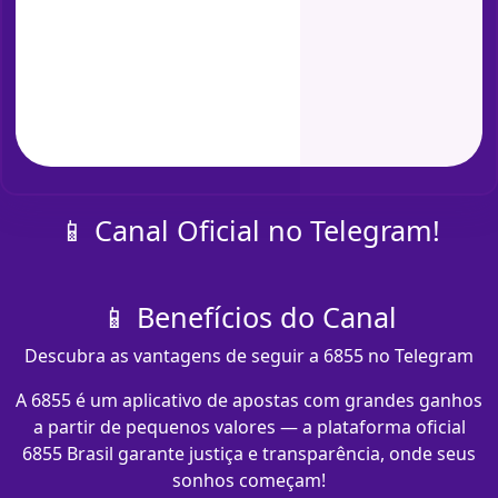
📱 Canal Oficial no Telegram!
📱 Benefícios do Canal
Descubra as vantagens de seguir a 6855 no Telegram
A 6855 é um aplicativo de apostas com grandes ganhos
a partir de pequenos valores — a plataforma oficial
6855 Brasil garante justiça e transparência, onde seus
sonhos começam!