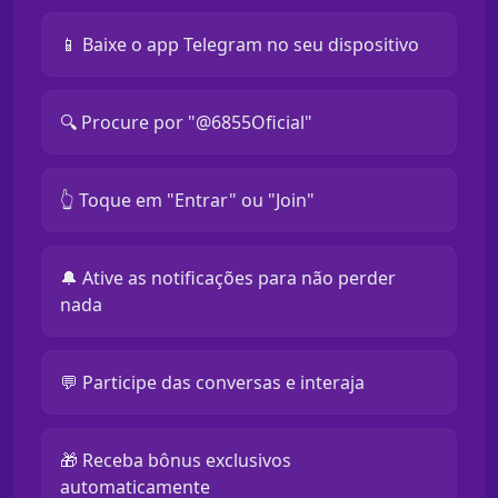
📱 Baixe o app Telegram no seu dispositivo
🔍 Procure por "@6855Oficial"
👆 Toque em "Entrar" ou "Join"
🔔 Ative as notificações para não perder
nada
💬 Participe das conversas e interaja
🎁 Receba bônus exclusivos
automaticamente